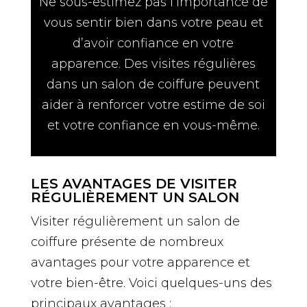
Ne sous-estimez pas l’importance de
vous sentir bien dans votre peau et
d’avoir confiance en votre
apparence. Des visites régulières
dans un salon de coiffure peuvent
aider à renforcer votre estime de soi
et votre confiance en vous-même.
LES AVANTAGES DE VISITER
RÉGULIÈREMENT UN SALON
Visiter régulièrement un salon de
coiffure présente de nombreux
avantages pour votre apparence et
votre bien-être. Voici quelques-uns des
principaux avantages :