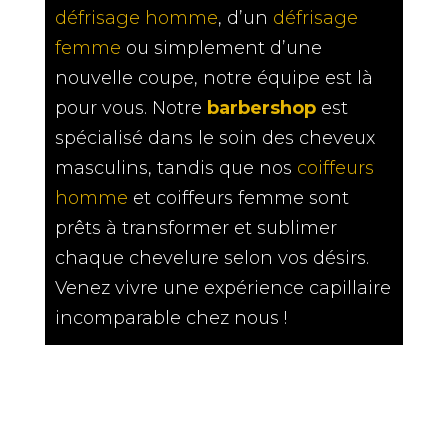
défrisage homme
, d’un
défrisage
femme
ou simplement d’une
nouvelle coupe, notre équipe est là
pour vous. Notre
barbershop
est
spécialisé dans le soin des cheveux
masculins, tandis que nos
coiffeurs
homme
et coiffeurs femme sont
prêts à transformer et sublimer
chaque chevelure selon vos désirs.
Venez vivre une expérience capillaire
incomparable chez nous !