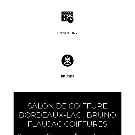
Prendre RDV
BRUGES
SALON DE COIFFURE
BORDEAUX-LAC : BRUNO
FLAUJAC COIFFURES