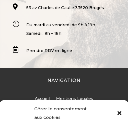

53 av Charles de Gaulle 33520 Bruges

Du mardi au vendredi de 9h à 19h
Samedi : 9h – 18h

Prendre RDV en ligne
NAVIGATION
Accueil
Mentions Légales
Gérer le consentement
aux cookies
RÉALISATION