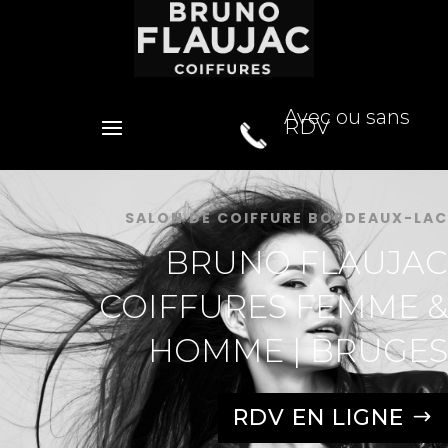
Avec ou sans
RDV
SALON DE COIFFURE BORDEAUX-LAC
BRUNO FLAUJAC
COIFFURES FEMME &
HOMME | BRUGES
RDV EN LIGNE