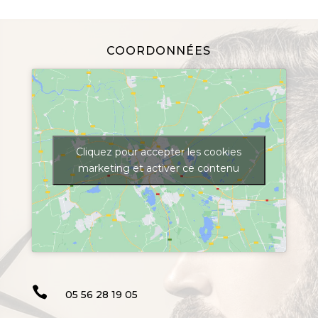
COORDONNÉES
Cliquez pour accepter les cookies
marketing et activer ce contenu

05 56 28 19 05