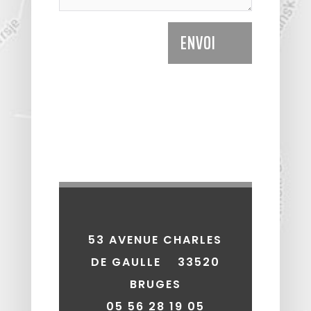
ENVOI
53 AVENUE CHARLES
DE GAULLE 33520
BRUGES
05 56 28 19 05