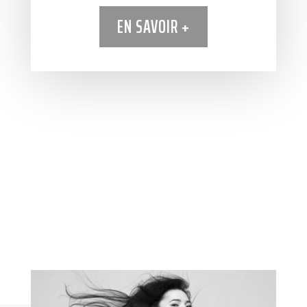
EN SAVOIR +