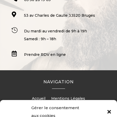

53 av Charles de Gaulle 33520 Bruges

Du mardi au vendredi de 9h à 19h
Samedi : 9h – 18h

Prendre RDV en ligne
NAVIGATION
Accueil
Mentions Légales
Gérer le consentement
aux cookies