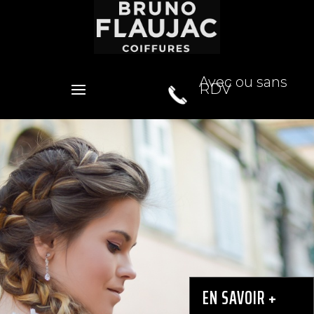
Avec ou sans
RDV
SALON DE COIFFURE MIXTE
BRUNO FLAUJAC
BRUGES
EN SAVOIR +